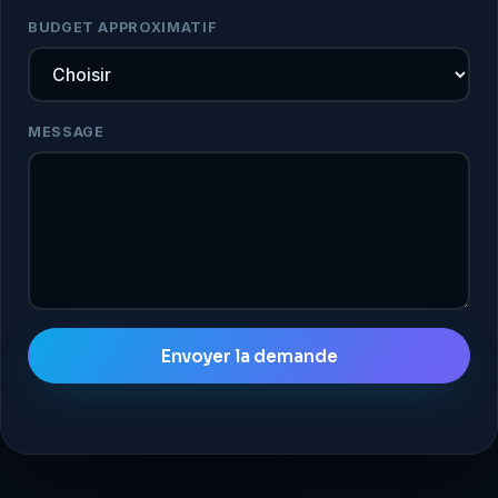
BUDGET APPROXIMATIF
MESSAGE
Envoyer la demande