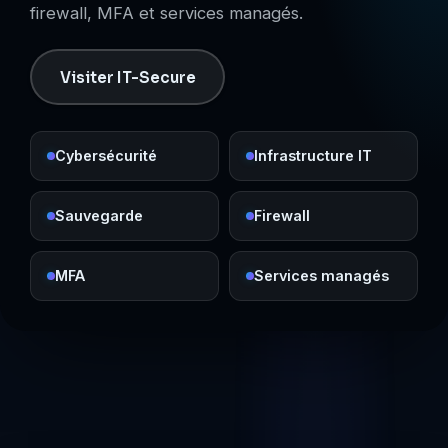
firewall, MFA et services managés.
Visiter IT-Secure
Cybersécurité
Infrastructure IT
Sauvegarde
Firewall
MFA
Services managés