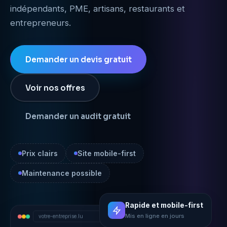
indépendants, PME, artisans, restaurants et
entrepreneurs.
Demander un devis gratuit
Voir nos offres
Demander un audit gratuit
Prix clairs
Site mobile-first
Maintenance possible
Rapide et mobile-first
votre-entreprise.lu
Mis en ligne en jours